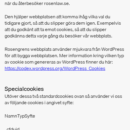
när du återbesöker rosenlaw.se.
Den hjälper webbplatsen att komma ihåg vilka val du
tidigare gjort, så att du slipper göra dem igen. Exempelvis
att du godkänt att ta emot cookies, så att du slipper
godkänna detta varje gång du besöker vår webbplats.
Rosengrens webbplats använder mjukvara från WordPress
för att bygga webbplatsen. Mer information kring vilken typ
av cookie som genereras av WordPress finner du här:
https://codex.wordpress.org/WordPress_Cookies
Specialcookies
Utöver dessa två standardcookies ovan så använder vi oss
av följande cookies i angivet syfte:
NamnTypSyfte
_cfduid