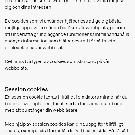
de annonser du ser på webben blir mer relevanta för just
dig och dina intressen.
De cookies som vi använder hjälper oss att ge dig bästa
möjliga upplevelse när du besöker vår webbplats, genom
att underlätta grundläggande funktioner samt tillhandahålla
anonym information som hjälper oss att förbättra din
upplevelse på vår webbplats.
Det finns två typer av cookies som standard på vår
webbplats.
Session cookies
En session cookie lagras tillfälligt i din dators minne när du
besöker webbplatsen, för att sedan försvinna i samband
med att du stänger din webbläsare.
Med hjälp av session cookies kan dina uppgifter tillfälligt
sparas, exempelvis i formulär du fyllt i på en sida. På så sätt