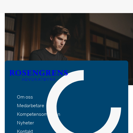
Om oss
Medarbetare
Kompetensområden
Nyheter
Kontakt