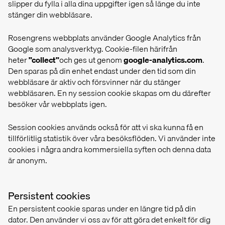
slipper du fylla i alla dina uppgifter igen så länge du inte
stänger din webbläsare.
Rosengrens webbplats använder Google Analytics från
Google som analysverktyg. Cookie-filen härifrån
heter
”collect”
och ges ut genom
google-analytics.com
.
Den sparas på din enhet endast under den tid som din
webbläsare är aktiv och försvinner när du stänger
webbläsaren. En ny session cookie skapas om du därefter
besöker vår webbplats igen.
Session cookies används också för att vi ska kunna få en
tillförlitlig statistik över våra besöksflöden. Vi använder inte
cookies i några andra kommersiella syften och denna data
är anonym.
Persistent cookies
En persistent cookie sparas under en längre tid på din
dator. Den använder vi oss av för att göra det enkelt för dig