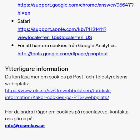
https://support.google.com/chrome/answer/95647?
hl=en
Safari
https://support.apple.com/kb/PH21411?
viewlocale=en_US&locale=en_US
För att hantera cookies från Google Analytics:
http://tools.google.com/dlpage/gaoptout
Ytterligare information
Du kan läsa mer om cookies på Post- och Telestyrelsens
webbplats:
https://www.pts.se/sv/Omwebbplatsen/Juridisk-
information/Kakor-cookies-pa-PTS-webbplats/
Har du andra frågor om cookies på rosenlaw.se, kontakta
oss gärna på:
info@rosenlaw.se