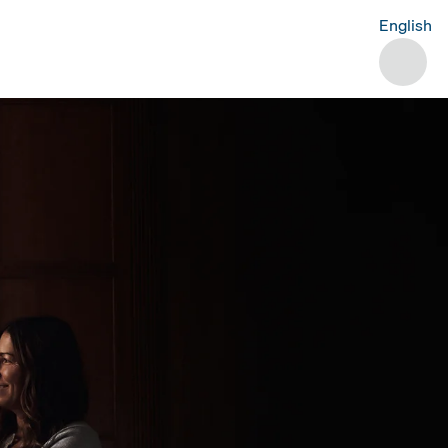
English