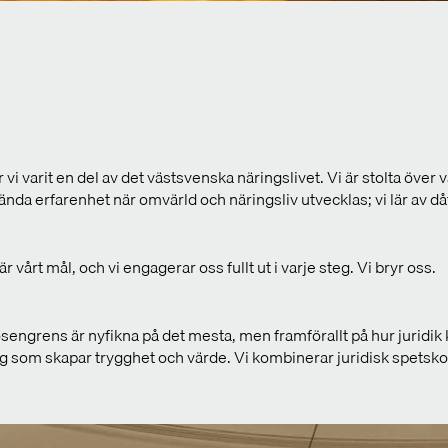
arit en del av det västsvenska näringslivet. Vi är stolta över vå
nda erfarenhet när omvärld och näringsliv utvecklas; vi lär av dåt
 vårt mål, och vi engagerar oss fullt ut i varje steg. Vi bryr oss.
sengrens är nyfikna på det mesta, men framförallt på hur juridik
ing som skapar trygghet och värde. Vi kombinerar juridisk spets