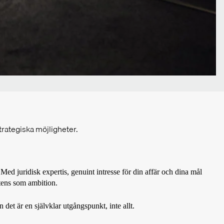
trategiska möjligheter.
ed juridisk expertis, genuint intresse för din affär och dina mål
etens som ambition.
det är en självklar utgångspunkt, inte allt.