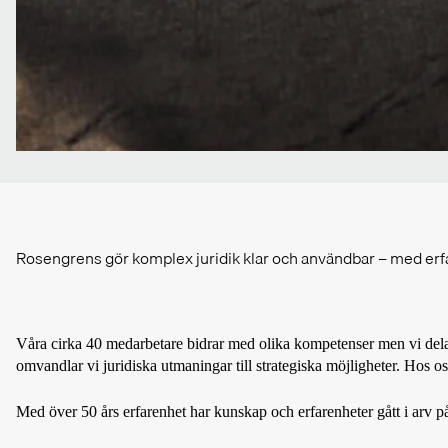
Rosengrens gör komplex juridik klar och användbar – med erfar
Våra cirka 40 medarbetare bidrar med olika kompetenser men vi delar 
omvandlar vi juridiska utmaningar till strategiska möjligheter. Hos 
Med över 50 års erfarenhet har kunskap och erfarenheter gått i arv på 