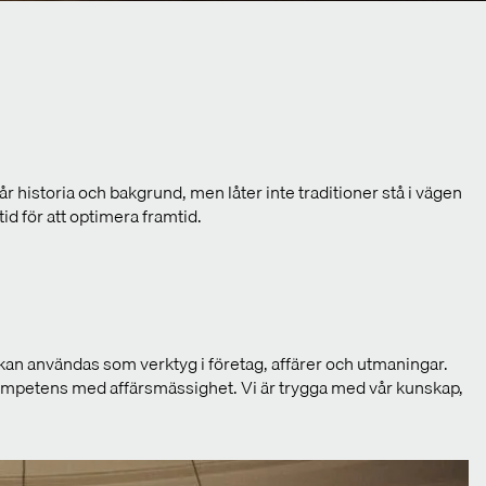
r historia och bakgrund, men låter inte traditioner stå i vägen
id för att optimera framtid.
 kan användas som verktyg i företag, affärer och utmaningar.
kompetens med affärsmässighet. Vi är trygga med vår kunskap,