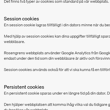
Det finns två typer av cookies som standard på vår webbplats.
Session cookies
En session cookie lagras tillfälligt i din dators minne när du
Med hjälp av session cookies kan dina uppgifter tillfälligt sparas
webbläsare.
Rosengrens webbplats använder Google Analytics från Google 
endast under den tid som din webbläsare är aktiv och försvin
Session cookies används också för att vi ska kunna få en tillfö
Persistent cookies
En persistent cookie sparas under en längre tid på din dator. D
Den hjälper webbplatsen att komma ihåg vilka val du tidigare gj
du besöker vår webbplats.