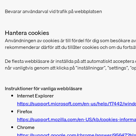
Bevarar användarval vid trafik på webbplatsen
Hantera cookies
Användningen av cookies är till fördel för dig som besökare av
rekommenderar därför att du tillåter cookies och om du fortsätte
De flesta webbläsare är inställda på att automatiskt acceptera
når vanligtvis genom att klicka på ”inställningar”, ”settings”, ”
Instruktioner för vanliga webbläsare
Internet Explorer
https://support.microsoft.com/en-us/help/17442/wind
Firefox
https://support.mozilla.com/en-US/kb/cookies-inform
Chrome
https://support.google.com/chrome/answer/95647?hl