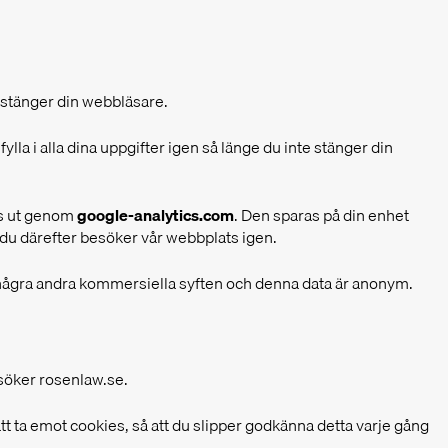
u stänger din webbläsare.
fylla i alla dina uppgifter igen så länge du inte stänger din
s ut genom
google-analytics.com
. Den sparas på din enhet
du därefter besöker vår webbplats igen.
s i några andra kommersiella syften och denna data är anonym.
esöker rosenlaw.se.
tt ta emot cookies, så att du slipper godkänna detta varje gång