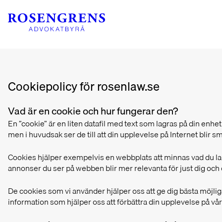
Cookiepolicy för rosenlaw.se
Vad är en cookie och hur fungerar den?
En ”cookie” är en liten datafil med text som lagras på din enh
men i huvudsak ser de till att din upplevelse på Internet blir s
Cookies hjälper exempelvis en webbplats att minnas vad du lagt 
annonser du ser på webben blir mer relevanta för just dig och 
De cookies som vi använder hjälper oss att ge dig bästa möjl
information som hjälper oss att förbättra din upplevelse på vå