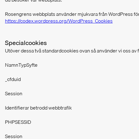
Rosengrens webbplats använder mjukvara från WordPress för a
https://codex.wordpress.org/WordPress_Cookies
Specialcookies
Utöver dessa två standardcookies ovan så använder vi oss av fö
NamnTypSyfte
_cfduid
Session
Identifierar betrodd webbtrafik
PHPSESSID
Session