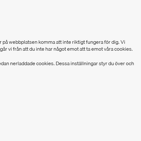
 på webbplatsen komma att inte riktigt fungera för dig. Vi
år vi från att du inte har något emot att ta emot våra cookies.
redan nerladdade cookies. Dessa inställningar styr du över och