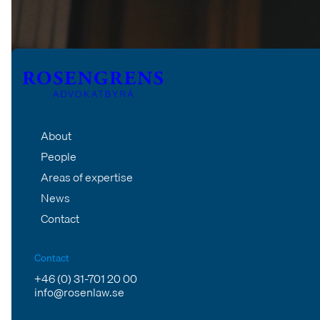
About
People
Areas of expertise
News
Contact
Contact
+46 (0) 31-701 20 00
info@rosenlaw.se