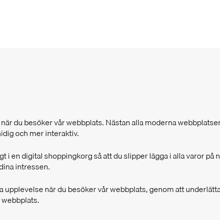
et när du besöker vår webbplats. Nästan alla moderna webbplatser
midig och mer interaktiv.
i en digital shoppingkorg så att du slipper lägga i alla varor på n
dina intressen.
iga upplevelse när du besöker vår webbplats, genom att underlät
r webbplats.