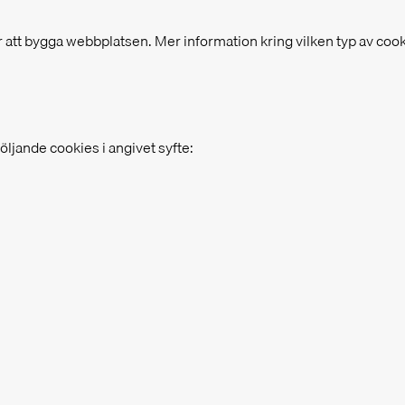
tt bygga webbplatsen. Mer information kring vilken typ av coo
ljande cookies i angivet syfte: