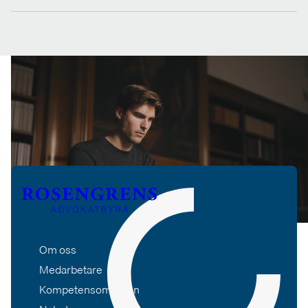
Om oss
Medarbetare
Kompetensområden