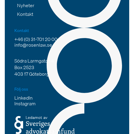
Nyheter
Kontakt
Kontakt
+46 (0) 31-701 20 00
info@rosenlaw.se
Södra Larmgatan 4
Box 2523
403 17 Göteborg
Följ oss
LinkedIn
Instagram