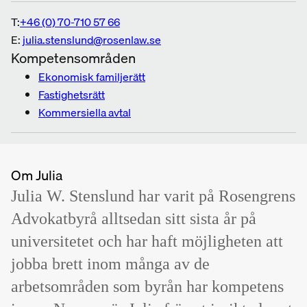
T:
+46 (0) 70-710 57 66
E:
julia.stenslund@rosenlaw.se
Kompetensområden
Ekonomisk familjerätt
Fastighetsrätt
Kommersiella avtal
Om Julia
Julia W. Stenslund har varit på Rosengrens
Advokatbyrå alltsedan sitt sista år på
universitetet och har haft möjligheten att
jobba brett inom många av de
arbetsområden som byrån har kompetens