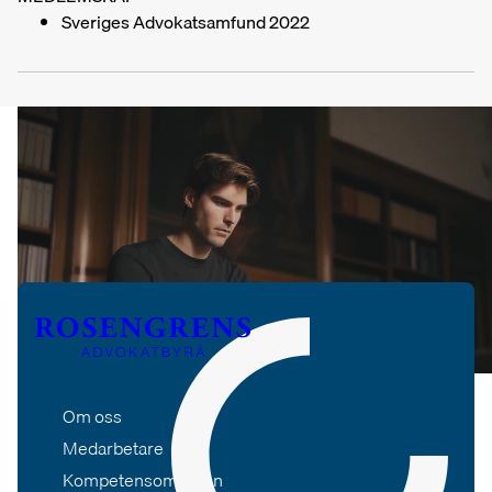
Sveriges Advokatsamfund 2022
Om oss
Medarbetare
Kompetensområden