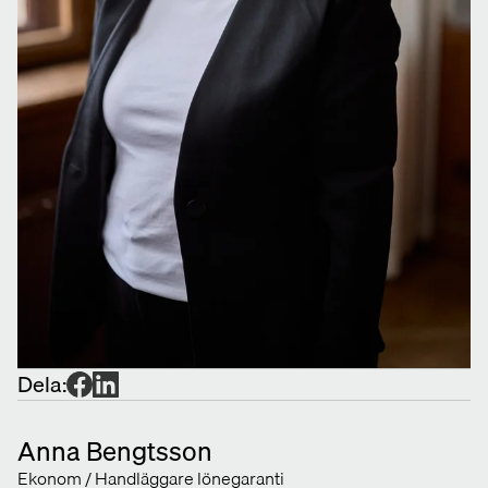
Dela:
Anna Bengtsson
Ekonom / Handläggare lönegaranti