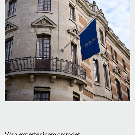
Våra experter inom området