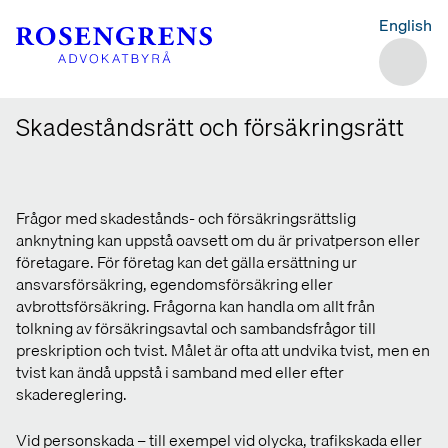
English
Skadeståndsrätt och försäkringsrätt
Frågor med skadestånds- och försäkringsrättslig
anknytning kan uppstå oavsett om du är privatperson eller
företagare. För företag kan det gälla ersättning ur
ansvarsförsäkring, egendomsförsäkring eller
avbrottsförsäkring. Frågorna kan handla om allt från
tolkning av försäkringsavtal och sambandsfrågor till
preskription och tvist. Målet är ofta att undvika tvist, men en
tvist kan ändå uppstå i samband med eller efter
skadereglering.
Vid personskada – till exempel vid olycka, trafikskada eller